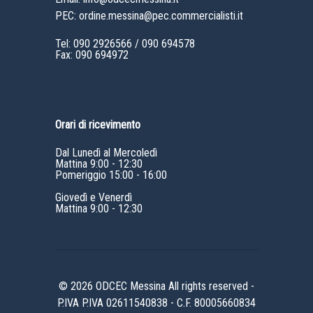
PEC: ordine.messina@pec.commercialisti.it
Tel:
090 2926566
/
090 694578
Fax: 090 694972
Orari di ricevimento
Dal Lunedì al Mercoledì
Mattina 9:00 - 12:30
Pomeriggio 15:00 - 16:00
Giovedì e Venerdì
Mattina 9:00 - 12:30
© 2026 ODCEC Messina All rights reserved -
P.IVA P.IVA 02611540838 - C.F. 80005660834