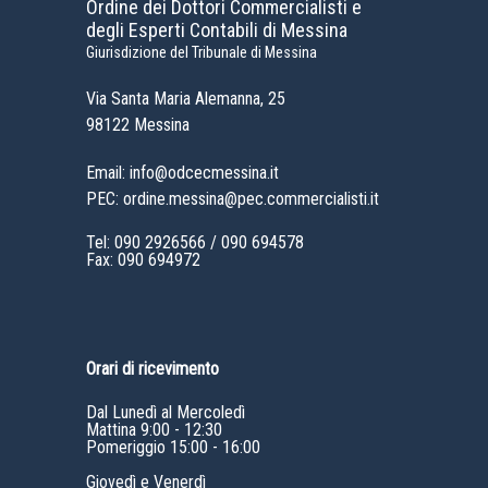
Ordine dei Dottori Commercialisti e
degli Esperti Contabili di Messina
Giurisdizione del Tribunale di Messina
Via Santa Maria Alemanna, 25
98122 Messina
Email: info@odcecmessina.it
PEC: ordine.messina@pec.commercialisti.it
Tel:
090 2926566
/
090 694578
Fax: 090 694972
Orari di ricevimento
Dal Lunedì al Mercoledì
Mattina 9:00 - 12:30
Pomeriggio 15:00 - 16:00
Giovedì e Venerdì