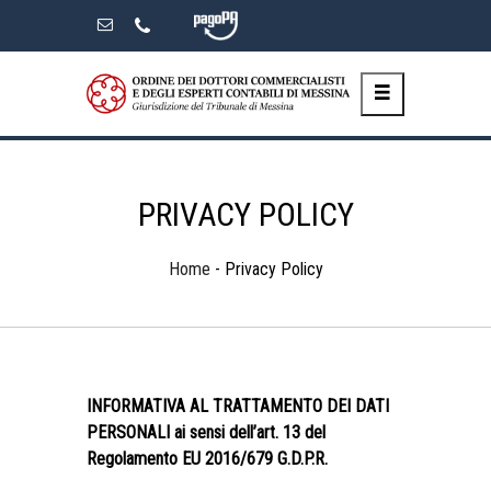
Skip
to
the
content
PRIVACY POLICY
Home
-
Privacy Policy
INFORMATIVA AL TRATTAMENTO DEI DATI
PERSONALI ai sensi dell’art. 13 del
Regolamento EU 2016/679 G.D.P.R.