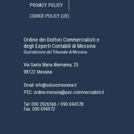
PRIVACY POLICY
COOKIE POLICY (UE)
Ordine dei Dottori Commercialisti e
degli Esperti Contabili di Messina
Giurisdizione del Tribunale di Messina
Via Santa Maria Alemanna, 25
98122 Messina
Email: info@odcecmessina.it
PEC: ordine.messina@pec.commercialisti.it
Tel:
090 2926566
/
090 694578
Fax: 090 694972