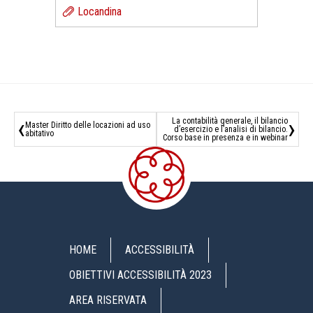
Locandina
‹
›
La contabilità generale, il bilancio
Master Diritto delle locazioni ad uso
d’esercizio e l’analisi di bilancio.
abitativo
Corso base in presenza e in webinar
HOME
ACCESSIBILITÀ
OBIETTIVI ACCESSIBILITÀ 2023
AREA RISERVATA