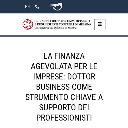
Skip
to
the
content
LA FINANZA
AGEVOLATA PER LE
IMPRESE: DOTTOR
BUSINESS COME
STRUMENTO CHIAVE A
SUPPORTO DEI
PROFESSIONISTI