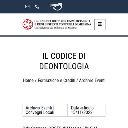
Skip
to
the
content
IL CODICE DI
DEONTOLOGIA
Home
/
Formazione e Crediti
/
Archivio Eventi
Archivio Eventi
|
Data articolo:
Convegni Locali
15/11/2022