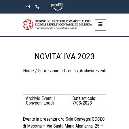
Skip
to
the
content
NOVITA’ IVA 2023
Home
/
Formazione e Crediti
/
Archivio Eventi
Archivio Eventi
|
Data articolo:
Convegni Locali
7/03/2023
Evento in presenza c/o Sala Convegni ODCEC
di Messina – Via Santa Maria Alemanna, 25 –