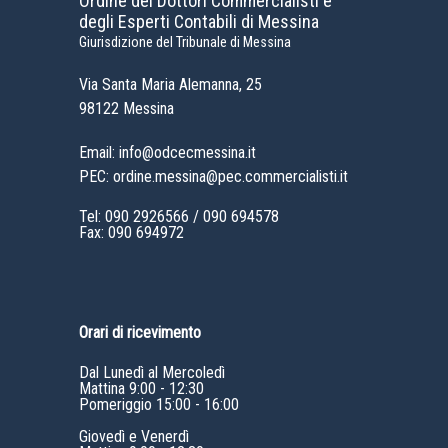
Ordine dei Dottori Commercialisti e
degli Esperti Contabili di Messina
Giurisdizione del Tribunale di Messina
Via Santa Maria Alemanna, 25
98122 Messina
Email: info@odcecmessina.it
PEC: ordine.messina@pec.commercialisti.it
Tel:
090 2926566
/
090 694578
Fax: 090 694972
Orari di ricevimento
Dal Lunedì al Mercoledì
Mattina 9:00 - 12:30
Pomeriggio 15:00 - 16:00
Giovedì e Venerdì