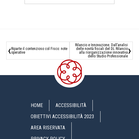
Rilancio e Innovazione. Dall’analisi
‹
›
Riparte il contenzioso col Fisco: note
delle novità fiscali del DL Rilancio
operative
alla riorganizzazione innovativa
dello Studio Professionale
HOME
ACCESSIBILITÀ
OBIETTIVI ACCESSIBILITÀ 2023
AREA RISERVATA
PRIVACY POLICY