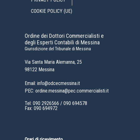
COOKIE POLICY (UE)
Ordine dei Dottori Commercialisti e
degli Esperti Contabili di Messina
Giurisdizione del Tribunale di Messina
Via Santa Maria Alemanna, 25
98122 Messina
Email: info@odcecmessina.it
PEC: ordine.messina@pec.commercialisti.it
Tel:
090 2926566
/
090 694578
Fax: 090 694972
Orari di ricevimento