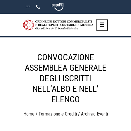
Skip
to
the
content
CONVOCAZIONE
ASSEMBLEA GENERALE
DEGLI ISCRITTI
NELL’ALBO E NELL’
ELENCO
Home
/
Formazione e Crediti
/
Archivio Eventi