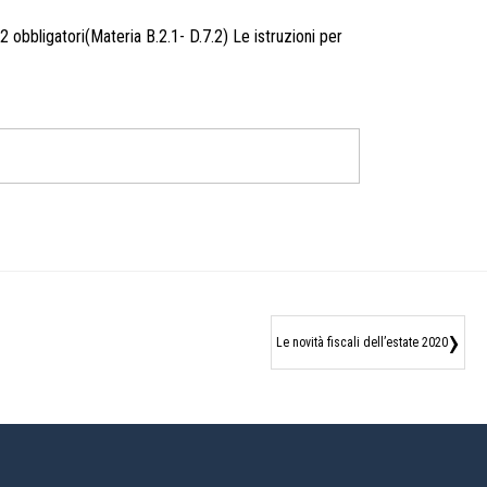
2 obbligatori(Materia B.2.1- D.7.2) Le istruzioni per
›
Le novità fiscali dell’estate 2020