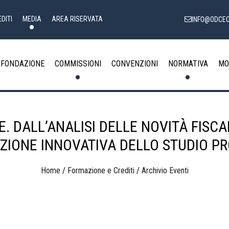
DITI
MEDIA
AREA RISERVATA
INFO@ODCEC
FONDAZIONE
COMMISSIONI
CONVENZIONI
NORMATIVA
MO
. DALL’ANALISI DELLE NOVITÀ FISCA
ZIONE INNOVATIVA DELLO STUDIO P
Home
/
Formazione e Crediti
/
Archivio Eventi