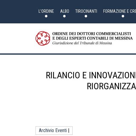
Skip
to
the
L’ORDINE
ALBO
TIROCINANTI
FORMAZIONE E CRE
content
RILANCIO E INNOVAZIONE
RIORGANIZZA
Archivio Eventi
|