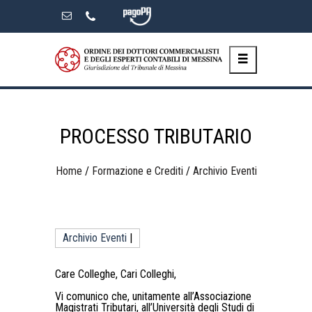
Skip
to
the
content
PROCESSO TRIBUTARIO
Home
/
Formazione e Crediti
/
Archivio Eventi
Archivio Eventi
|
Care Colleghe, Cari Colleghi,
Vi comunico che, unitamente all’Associazione
Magistrati Tributari, all’Università degli Studi di