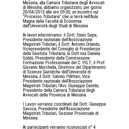
Messina, alla Camera Tributaria degli Avvocati
di Messina, abbiamo organizzato, per giorno
20/04/2013 alle ore 09.00, un incontro sul
“Processo Tributario” che si terrà nell’Aula
Magna della Facoltà di Economia
dell’Università degli Studi di Messina.
Ai lavori interverranno: il Dott. Ennio Sepe,
Presidente nazionale dell’Associazione
Magistrati Tributari, il Dott. Antonio Orlando,
Vicepresidente del Consiglio di Presidenza
della Giustizia Tributaria; la Dott.ssa Daniela
Gobbi, Presidente della Commissione
Formazione Professionale del C. P.G.T.; il Prof.
Giovanni Morchella, Direttore del Dipartimento
di Scienze Giuridiche dell’Università di
Messina; il Dott. Salvino Pillitteri, Vice
Presidente nazionale dell’Associazione
Magistrati Tributari; l’Avv. Giuseppe Gentile,
Presidente della Camera Tributaria degli
Avvocati della Provincia di Messina.
I Lavori verranno coordinati dal Dott. Giuseppe
Savoca, Presidente dell’Associazione
Magistrati Tributari, Sezione Provinciale di
Messina.
Ai partecipanti verranno riconosciuti n° 4