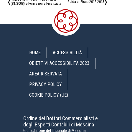
‹
›
Sicurezza sui Luoghi di Lavoro
Guida al Fisco 2012-2013
(81/2008) e Formazione Finanziata
HOME
ACCESSIBILITÀ
OBIETTIVI ACCESSIBILITÀ 2023
AREA RISERVATA
PRIVACY POLICY
COOKIE POLICY (UE)
Ordine dei Dottori Commercialisti e
degli Esperti Contabili di Messina
Giurisdizione del Tribunale di Messina