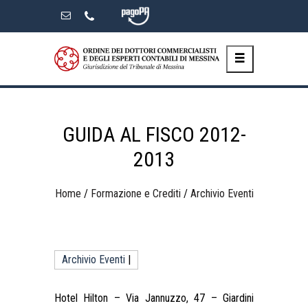
Skip
to
the
content
GUIDA AL FISCO 2012-
2013
Home
/
Formazione e Crediti
/
Archivio Eventi
Archivio Eventi
|
Hotel Hilton – Via Jannuzzo, 47 – Giardini