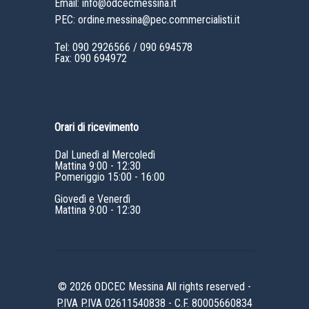
Email: info@odcecmessina.it
PEC: ordine.messina@pec.commercialisti.it
Tel:
090 2926566
/
090 694578
Fax: 090 694972
Orari di ricevimento
Dal Lunedì al Mercoledì
Mattina 9:00 - 12:30
Pomeriggio 15:00 - 16:00
Giovedì e Venerdì
Mattina 9:00 - 12:30
© 2026 ODCEC Messina All rights reserved -
P.IVA P.IVA 02611540838 - C.F. 80005660834