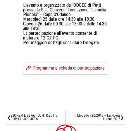
L’evento è organizzato dall’ODCEC di Patti
presso la Sala Convegni Fondazione "Famiglia
Piccolo" – Capo d’Orlando
Mercoledì 25 dalle ore 14:30 alle 18:30
Giovedì 26 dalle 09:30 alle 13:00 e dalle 14:30
alle 18:30
La partecipazione all’evento consente di
maturare 12 C.F.P.C.
Per maggiori dettagli consultare l’allegato
Programma e scheda di partecipazione
‹
›
ESONERI E SGRAVI CONTRIBUTIVI
Il Modello 730/2015 – Le Novità
DOPO IL JOB ACTS
Fiscali 2015