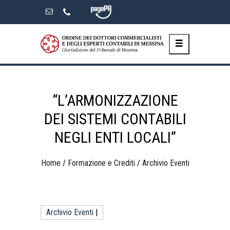
Skip
to
the
content
“L’ARMONIZZAZIONE
DEI SISTEMI CONTABILI
NEGLI ENTI LOCALI”
Home
/
Formazione e Crediti
/
Archivio Eventi
Archivio Eventi
|