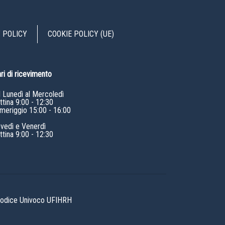
 POLICY
COOKIE POLICY (UE)
ri di ricevimento
l Lunedì al Mercoledì
tina 9:00 - 12:30
meriggio 15:00 - 16:00
ovedì e Venerdì
tina 9:00 - 12:30
 Codice Univoco UFIHRH