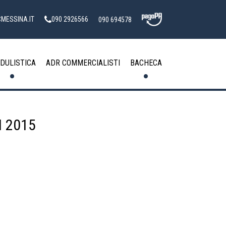
MESSINA.IT
090 2926566
090 694578
DULISTICA
ADR COMMERCIALISTI
BACHECA
I 2015