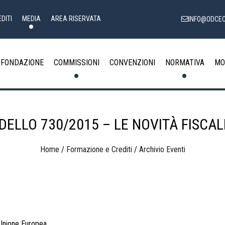
DITI
MEDIA
AREA RISERVATA
INFO@ODCEC
FONDAZIONE
COMMISSIONI
CONVENZIONI
NORMATIVA
MO
DELLO 730/2015 – LE NOVITÀ FISCAL
Home
/
Formazione e Crediti
/
Archivio Eventi
 Unione Europea