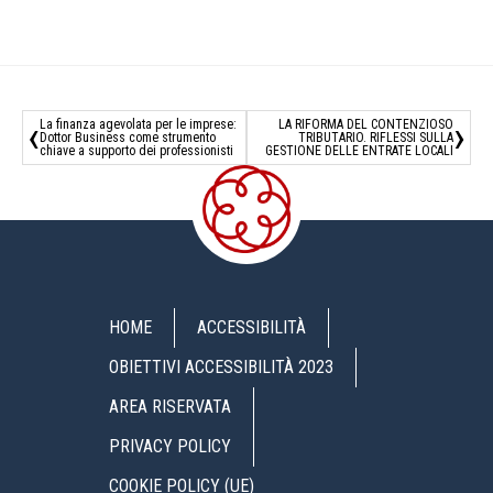
‹
›
La finanza agevolata per le imprese:
LA RIFORMA DEL CONTENZIOSO
Dottor Business come strumento
TRIBUTARIO. RIFLESSI SULLA
chiave a supporto dei professionisti
GESTIONE DELLE ENTRATE LOCALI
HOME
ACCESSIBILITÀ
OBIETTIVI ACCESSIBILITÀ 2023
AREA RISERVATA
PRIVACY POLICY
COOKIE POLICY (UE)