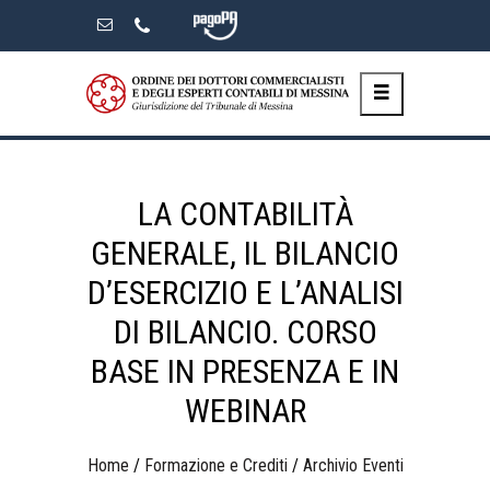
Skip
to
the
content
LA CONTABILITÀ
GENERALE, IL BILANCIO
D’ESERCIZIO E L’ANALISI
DI BILANCIO. CORSO
BASE IN PRESENZA E IN
WEBINAR
Home
/
Formazione e Crediti
/
Archivio Eventi