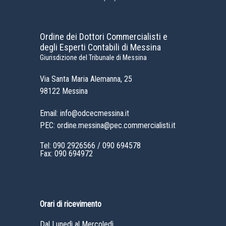
Ordine dei Dottori Commercialisti e
degli Esperti Contabili di Messina
Giurisdizione del Tribunale di Messina
Via Santa Maria Alemanna, 25
98122 Messina
Email: info@odcecmessina.it
PEC: ordine.messina@pec.commercialisti.it
Tel:
090 2926566
/
090 694578
Fax: 090 694972
Orari di ricevimento
Dal Lunedì al Mercoledì