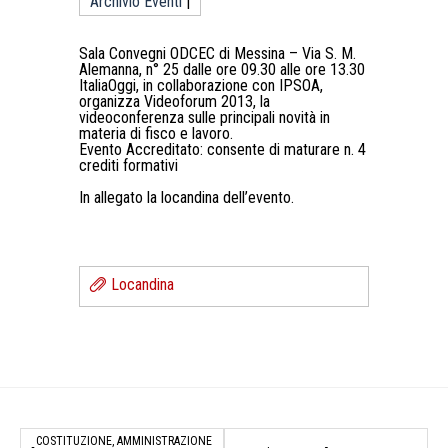
Archivio Eventi
|
Sala Convegni ODCEC di Messina – Via S. M.
Alemanna, n° 25 dalle ore 09.30 alle ore 13.30
ItaliaOggi, in collaborazione con IPSOA,
organizza Videoforum 2013, la
videoconferenza sulle principali novità in
materia di fisco e lavoro.
Evento Accreditato: consente di maturare n. 4
crediti formativi
In allegato la locandina dell’evento.
Locandina
COSTITUZIONE, AMMINISTRAZIONE