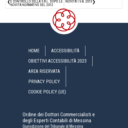
‹
›
E CONTROLLO DELLA S.R.L. DOPO LE
NOVITA’ I.V.A. 2013
NOVITÀ NORMATIVE DEL 2012
HOME
ACCESSIBILITÀ
OBIETTIVI ACCESSIBILITÀ 2023
AREA RISERVATA
PRIVACY POLICY
COOKIE POLICY (UE)
Ordine dei Dottori Commercialisti e
degli Esperti Contabili di Messina
Giurisdizione del Tribunale di Messina