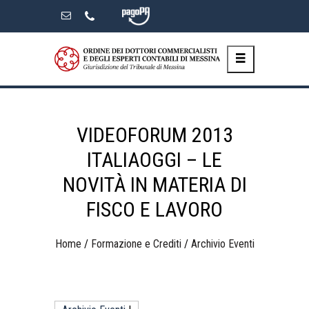
Skip
to
the
content
VIDEOFORUM 2013
ITALIAOGGI – LE
NOVITÀ IN MATERIA DI
FISCO E LAVORO
Home
/
Formazione e Crediti
/
Archivio Eventi