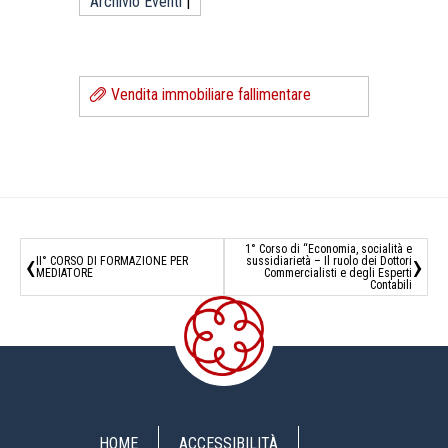
Archivio Eventi
|
Vendita immobiliare fallimentare
1° Corso di “Economia, socialità e
‹
›
II° CORSO DI FORMAZIONE PER
sussidiarietà – Il ruolo dei Dottori
MEDIATORE
Commercialisti e degli Esperti
Contabili
HOME
ACCESSIBILITÀ