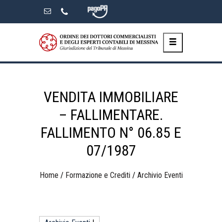
Skip
to
the
content
VENDITA IMMOBILIARE
– FALLIMENTARE.
FALLIMENTO N° 06.85 E
07/1987
Home
/
Formazione e Crediti
/
Archivio Eventi