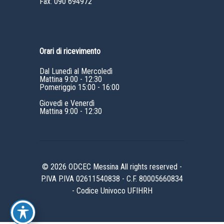
Fax: 090 694972
Orari di ricevimento
Dal Lunedì al Mercoledì
Mattina 9:00 - 12:30
Pomeriggio 15:00 - 16:00
Giovedì e Venerdì
Mattina 9:00 - 12:30
© 2026 ODCEC Messina All rights reserved -
P.IVA P.IVA 02611540838 - C.F. 80005660834
- Codice Univoco UFIHRH