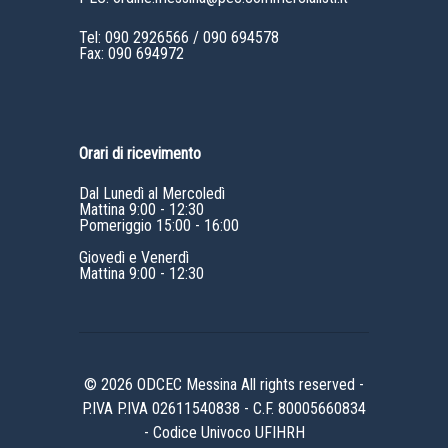
Tel:
090 2926566
/
090 694578
Fax: 090 694972
Orari di ricevimento
Dal Lunedì al Mercoledì
Mattina 9:00 - 12:30
Pomeriggio 15:00 - 16:00
Giovedì e Venerdì
Mattina 9:00 - 12:30
© 2026 ODCEC Messina All rights reserved -
P.IVA P.IVA 02611540838 - C.F. 80005660834
- Codice Univoco UFIHRH