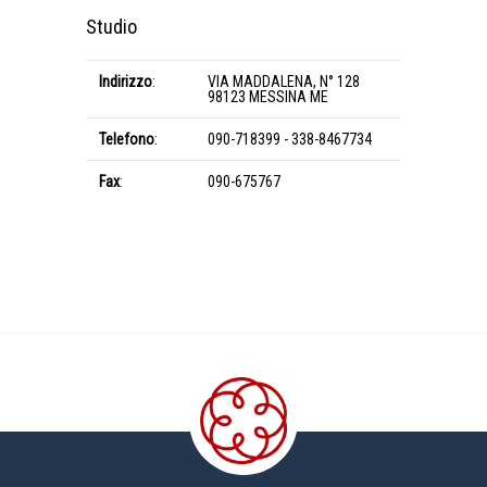
Studio
Indirizzo
:
VIA MADDALENA, N° 128
98123 MESSINA ME
Telefono
:
090-718399 - 338-8467734
Fax
:
090-675767