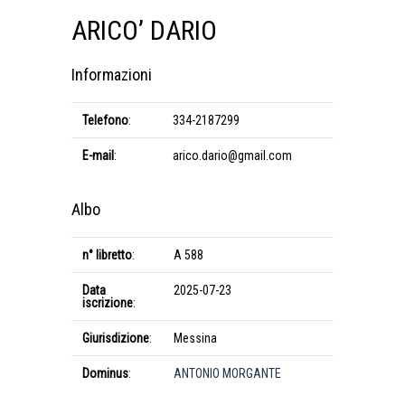
ARICO’ DARIO
Informazioni
Telefono
:
334-2187299
E-mail
:
arico.dario@gmail.com
Albo
n° libretto
:
A 588
Data
2025-07-23
iscrizione
:
Giurisdizione
:
Messina
Dominus
:
ANTONIO MORGANTE