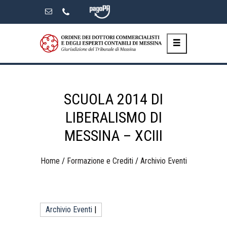
Skip
to
the
content
SCUOLA 2014 DI
LIBERALISMO DI
MESSINA – XCIII
Home
/
Formazione e Crediti
/
Archivio Eventi
Archivio Eventi
|