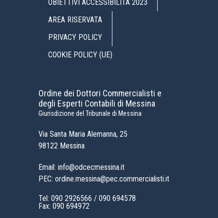
OBIETTIVI ACCESSIBILITÀ 2023
AREA RISERVATA
PRIVACY POLICY
COOKIE POLICY (UE)
Ordine dei Dottori Commercialisti e
degli Esperti Contabili di Messina
Giurisdizione del Tribunale di Messina
Via Santa Maria Alemanna, 25
98122 Messina
Email: info@odcecmessina.it
PEC: ordine.messina@pec.commercialisti.it
Tel:
090 2926566
/
090 694578
Fax: 090 694972