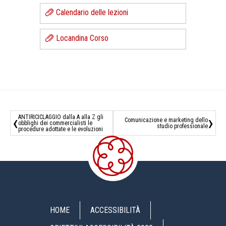
Calendario delle lezioni
Locandina Corso
‹
›
ANTIRICICLAGGIO dalla A alla Z gli
Comunicazione e marketing dello
obblighi dei commercialisti le
studio professionale
procedure adottate e le evoluzioni
HOME
ACCESSIBILITÀ