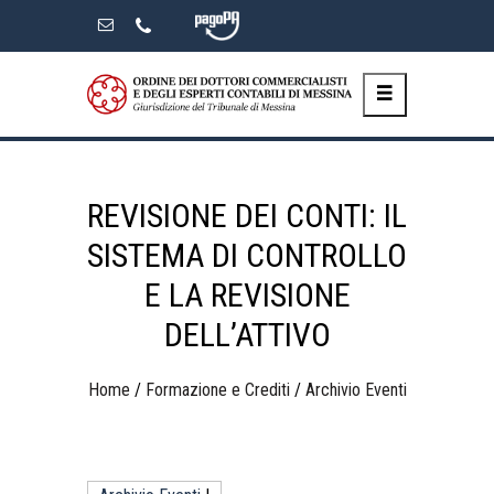
Skip
to
the
content
REVISIONE DEI CONTI: IL
SISTEMA DI CONTROLLO
E LA REVISIONE
DELL’ATTIVO
Home
/
Formazione e Crediti
/
Archivio Eventi