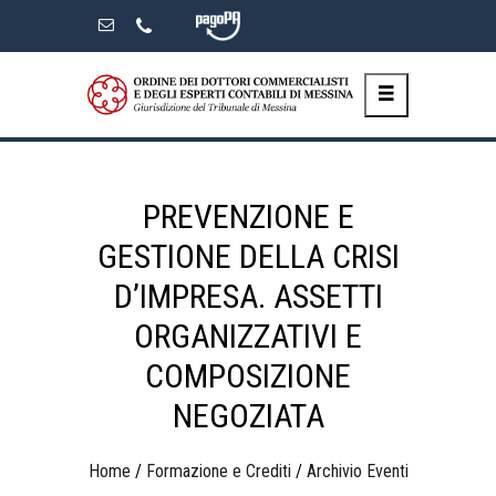
Skip
to
the
content
PREVENZIONE E
GESTIONE DELLA CRISI
D’IMPRESA. ASSETTI
ORGANIZZATIVI E
COMPOSIZIONE
NEGOZIATA
Home
/
Formazione e Crediti
/
Archivio Eventi