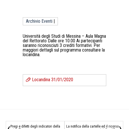
Archivio Eventi
|
Università degli Studi di Messina – Aula Magna
del Rettorato Dalle ore 10.00 Ai partecipanti
saranno riconosciuti 3 crediti formativi. Per
maggiori dettagli sul programma consultare la
locandina.
Locandina 31/01/2020
‹
›
Pregi e difetti degli indicatori della
La notifica della cartelle ed il ricorso