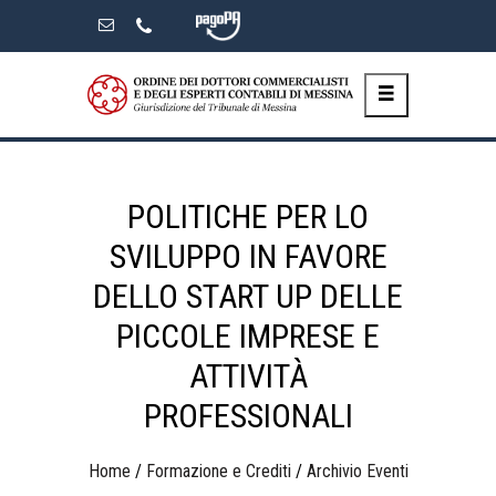
Skip
to
the
content
POLITICHE PER LO
SVILUPPO IN FAVORE
DELLO START UP DELLE
PICCOLE IMPRESE E
ATTIVITÀ
PROFESSIONALI
Home
/
Formazione e Crediti
/
Archivio Eventi