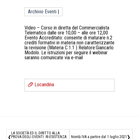
Archivio Eventi
|
Video – Corso in diretta del Commercialista
Telematico dalle ore 10,00 – alle ore 12,00
Evento Accreditato: consente di maturare n.2
crediti formativi in materia non caratterizzante
la revisione (Materia C.1.1 ) Relatore:Giancarlo
Modolo. Le istruzioni per seguire il webinar
saranno comunicate via e-mail
Locandina
‹
›
LA SOCIETÀ ED IL DIRITTO ALLA
PROVA DEGLI EVENTI. RI-ESISTENZA:
Novità IVA a partire dal 1 luglio 2021