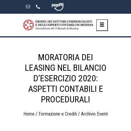
Skip
to
the
content
MORATORIA DEI
LEASING NEL BILANCIO
D’ESERCIZIO 2020:
ASPETTI CONTABILI E
PROCEDURALI
Home
/
Formazione e Crediti
/
Archivio Eventi