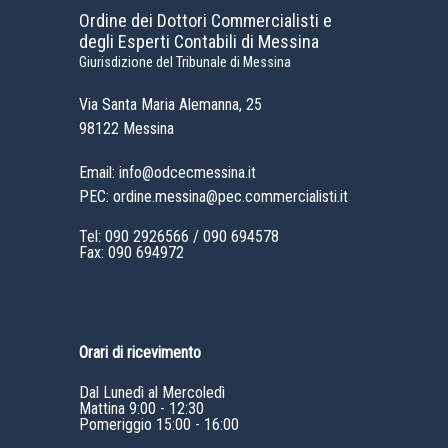
Ordine dei Dottori Commercialisti e
degli Esperti Contabili di Messina
Giurisdizione del Tribunale di Messina
Via Santa Maria Alemanna, 25
98122 Messina
Email: info@odcecmessina.it
PEC: ordine.messina@pec.commercialisti.it
Tel:
090 2926566
/
090 694578
Fax: 090 694972
Orari di ricevimento
Dal Lunedì al Mercoledì
Mattina 9:00 - 12:30
Pomeriggio 15:00 - 16:00