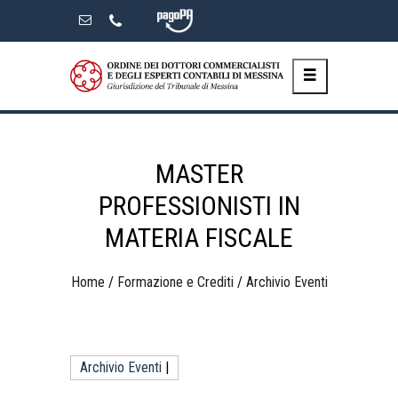
Skip
to
the
content
MASTER
PROFESSIONISTI IN
MATERIA FISCALE
Home
/
Formazione e Crediti
/
Archivio Eventi
Archivio Eventi
|