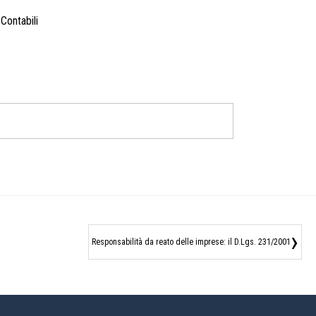
Contabili
›
Responsabilità da reato delle imprese: il D.Lgs. 231/2001