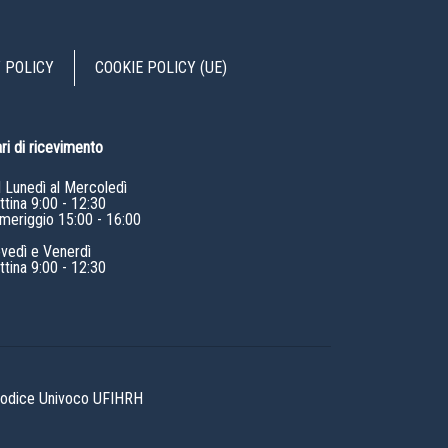
 POLICY
COOKIE POLICY (UE)
ri di ricevimento
l Lunedì al Mercoledì
tina 9:00 - 12:30
meriggio 15:00 - 16:00
ovedì e Venerdì
tina 9:00 - 12:30
 Codice Univoco UFIHRH