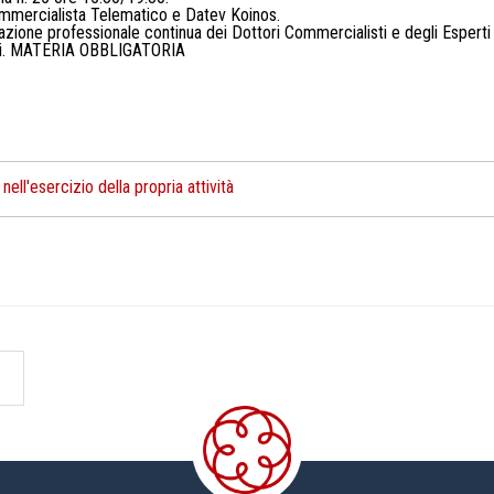
ommercialista Telematico e Datev Koinos.
rmazione professionale continua dei Dottori Commercialisti e degli Esperti 
ativi. MATERIA OBBLIGATORIA
ell'esercizio della propria attività