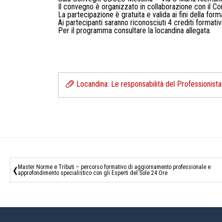
Il convegno è organizzato in collaborazione con il C
La partecipazione è gratuita e valida ai fini della fo
Ai partecipanti saranno riconosciuti 4 crediti form
Per il programma consultare la locandina allegata.
Locandina: Le responsabilità del Professionista n
‹
Master Norme e Tributi – percorso formativo di aggiornamento professionale e
approfondimento specialistico con gli Esperti del Sole 24 Ore