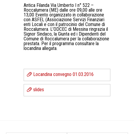
Antica Filanda Via Umberto I n° 522 –
Roccalumera (ME) dalle ore 09,00 alle ore
13,00 Evento organizzato in collaborazione
con ASFEL (Associazione Servizi Finanziari
enti Locali e con il patrocinio del Comune di
Roccalumera. L’ODCEC di Messina ringrazia il
Signor Sindaco, la Giunta ed i Dipendenti del
Comune di Roccalumera per la collaborazione
prestata. Per il programma consultare la
locandina allegata.
Locandina convegno 01.03.2016
slides