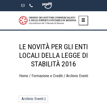
Skip
to
the
content
LE NOVITÀ PER GLI ENTI
LOCALI DELLA LEGGE DI
STABILITÀ 2016
Home
/
Formazione e Crediti
/
Archivio Eventi
Archivio Eventi
|