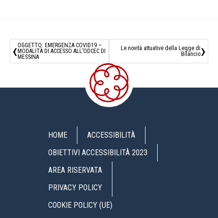
‹
›
OGGETTO: EMERGENZA COVID19 –
Le novità attuative della Legge di
MODALITÀ DI ACCESSO ALL’ODCEC DI
Bilancio
MESSINA
HOME
ACCESSIBILITÀ
OBIETTIVI ACCESSIBILITÀ 2023
AREA RISERVATA
PRIVACY POLICY
COOKIE POLICY (UE)