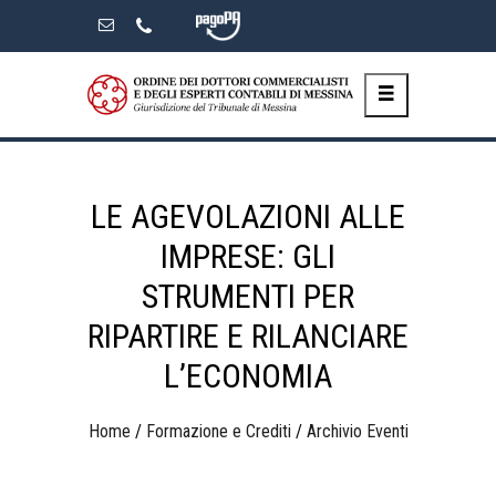
Skip
to
the
content
LE AGEVOLAZIONI ALLE
IMPRESE: GLI
STRUMENTI PER
RIPARTIRE E RILANCIARE
L’ECONOMIA
Home
/
Formazione e Crediti
/
Archivio Eventi