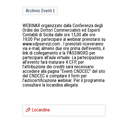
Archivio Eventi
|
WEBINAR organizzato dalla Conferenza degli
Ordini dei Dottori Commercialisti ed Esperti
Contabili di Sicilia dalle ore 15,00 alle ore
19,00 Per partecipare al webinar prenotarsi su
www.odpservizi.com . I prenotati riceveranno
via e-mail, almeno due ore prima dell’evento, il
link di collegamento e la PASSWORD per
partecipare all’aula virtuale. La partecipazione
all’evento farà maturare 4 CFP, per
l’attribuzione dei crediti sarà necessario
accedere alla pagina “Eventi CNDCEC” del sito
del CNDCEC e compilare il form per
l’autocertificazione webinar. Per il programma
consultare la locandina allegata.
Locandina