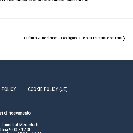
›
La fatturazione elettronica obbligatoria: aspetti normativi e operativi
 POLICY
COOKIE POLICY (UE)
ri di ricevimento
l Lunedì al Mercoledì
tina 9:00 - 12:30