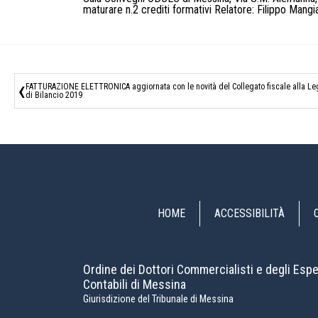
maturare n.2 crediti formativi Relatore: Filippo Mang
‹
FATTURAZIONE ELETTRONICA aggiornata con le novità del Collegato fiscale alla L
di Bilancio 2019
HOME
ACCESSIBILITÀ
Ordine dei Dottori Commercialisti e degli Espe
Contabili di Messina
Giurisdizione del Tribunale di Messina