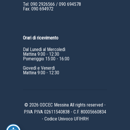
Tel:
090 2926566
/
090 694578
Fax: 090 694972
Orari di ricevimento
Dal Lunedì al Mercoledì
Mattina 9:00 - 12:30
Pomeriggio 15:00 - 16:00
Giovedì e Venerdì
Mattina 9:00 - 12:30
© 2026 ODCEC Messina All rights reserved -
P.IVA P.IVA 02611540838 - C.F. 80005660834
- Codice Univoco UFIHRH