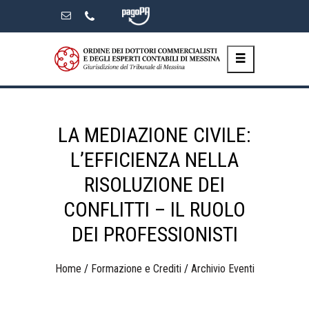
Skip
to
the
content
LA MEDIAZIONE CIVILE:
L’EFFICIENZA NELLA
RISOLUZIONE DEI
CONFLITTI – IL RUOLO
DEI PROFESSIONISTI
Home
/
Formazione e Crediti
/
Archivio Eventi