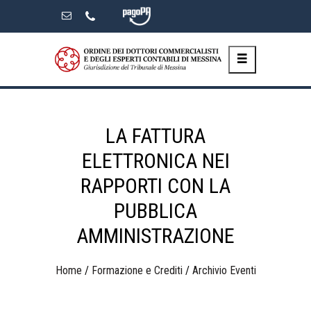
Skip
to
the
content
LA FATTURA
ELETTRONICA NEI
RAPPORTI CON LA
PUBBLICA
AMMINISTRAZIONE
Home
/
Formazione e Crediti
/
Archivio Eventi