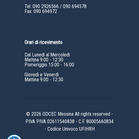
Tel:
090 2926566
/
090 694578
Fax: 090 694972
Orari di ricevimento
Dal Lunedì al Mercoledì
Mattina 9:00 - 12:30
Pomeriggio 15:00 - 16:00
Giovedì e Venerdì
Mattina 9:00 - 12:30
© 2026 ODCEC Messina All rights reserved -
P.IVA P.IVA 02611540838 - C.F. 80005660834
- Codice Univoco UFIHRH