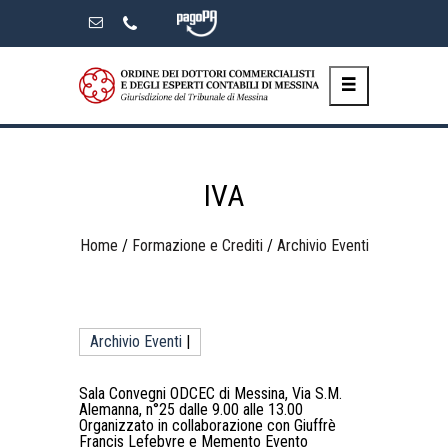
Skip
to
the
content
IVA
Home
/
Formazione e Crediti
/
Archivio Eventi
Archivio Eventi
|
Sala Convegni ODCEC di Messina, Via S.M.
Alemanna, n°25 dalle 9.00 alle 13.00
Organizzato in collaborazione con Giuffrè
Francis Lefebvre e Memento Evento