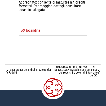
Accreditato: consente di maturare n.4 crediti
formativi. Per maggiori dettagli consultare
locandina allegata.
locandina
CONCORDATO PREVENTIVO E STATO
‹
›
I casi pratici della dichiarazione dei
DI INSOLVENZA Evoluzione dinamica
Redditi
dei requisiti e poteri di intervento
dell’AG