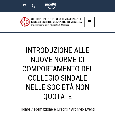
Skip
to
the
content
INTRODUZIONE ALLE
NUOVE NORME DI
COMPORTAMENTO DEL
COLLEGIO SINDALE
NELLE SOCIETÀ NON
QUOTATE
Home
/
Formazione e Crediti
/
Archivio Eventi