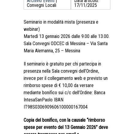
Archivio Eventi
|
Data articolo:
Convegni Locali
17/11/2025
Seminario in modalità mista (presenza e
webinar)
Martedì 13 gennaio 2026 dalle 9.00 alle 13.00.
Sala Convegni ODCEC di Messina – Via Santa
Maria Alemanna, 25 – Messina
Il seminario è gratuito per chi partecipa in
presenza nella Sala convegni dell’Ordine,
invece per il collegamento web e previsto un
rimborso spese di € 10,00 da versare
mediante bonifico sui c/c dell’Ordine: Banca
IntesaSanPaolo IBAN
IT98S0306909606100000167004
Copia del bonifico, con la causale “
rimborso
spese per evento del 13 Gennaio 2026
” deve