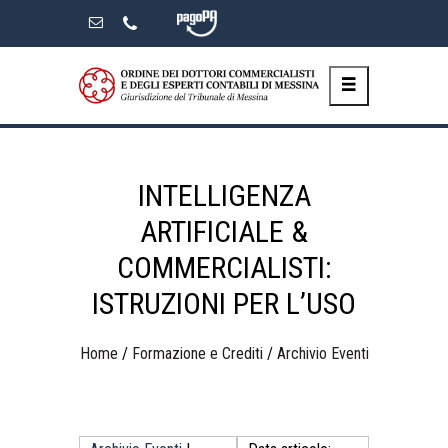
Skip
to
the
content
INTELLIGENZA
ARTIFICIALE &
COMMERCIALISTI:
ISTRUZIONI PER L’USO
Home
/
Formazione e Crediti
/
Archivio Eventi