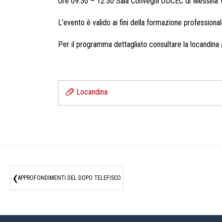
Ore 09:30 – 12:30 Sala Convegni ODCEC di Messina 
L’evento è valido ai fini della formazione professional
Per il programma dettagliato consultare la locandina a
Locandina
‹
APPROFONDIMENTI DEL DOPO TELEFISCO