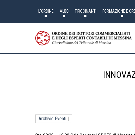
Skip
to
the
L’ORDINE
ALBO
TIROCINANTI
FORMAZIONE E CRE
content
INNOVAZ
Archivio Eventi
|