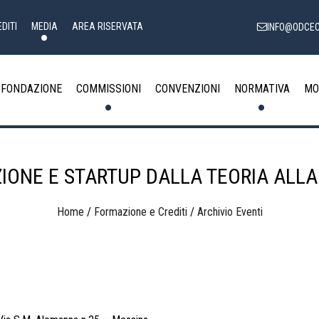
DITI
MEDIA
AREA RISERVATA
INFO@ODCEC
FONDAZIONE
COMMISSIONI
CONVENZIONI
NORMATIVA
MO
IONE E STARTUP DALLA TEORIA ALLA
Home
/
Formazione e Crediti
/
Archivio Eventi