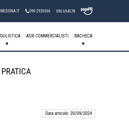
MESSINA.IT
090 2926566
090 694578
DULISTICA
ADR COMMERCIALISTI
BACHECA
 PRATICA
Data articolo: 20/09/2024