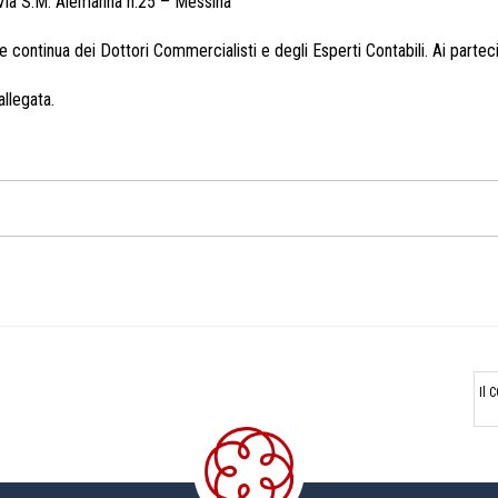
Via S.M. Alemanna n.25 – Messina
e continua dei Dottori Commercialisti e degli Esperti Contabili. Ai parteci
llegata.
Il 