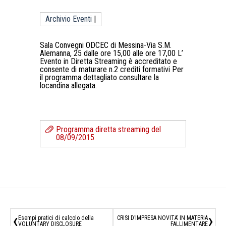
Archivio Eventi
|
Sala Convegni ODCEC di Messina-Via S.M.
Alemanna, 25 dalle ore 15,00 alle ore 17,00 L’
Evento in Diretta Streaming è accreditato e
consente di maturare n.2 crediti formativi Per
il programma dettagliato consultare la
locandina allegata.
Programma diretta streaming del
08/09/2015
‹
›
Esempi pratici di calcolo della
CRISI D’IMPRESA NOVITA’ IN MATERIA
VOLUNTARY DISCLOSURE
FALLIMENTARE