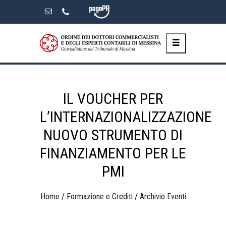
Skip
to
the
content
IL VOUCHER PER
L’INTERNAZIONALIZZAZIONE
NUOVO STRUMENTO DI
FINANZIAMENTO PER LE
PMI
Home
/
Formazione e Crediti
/
Archivio Eventi