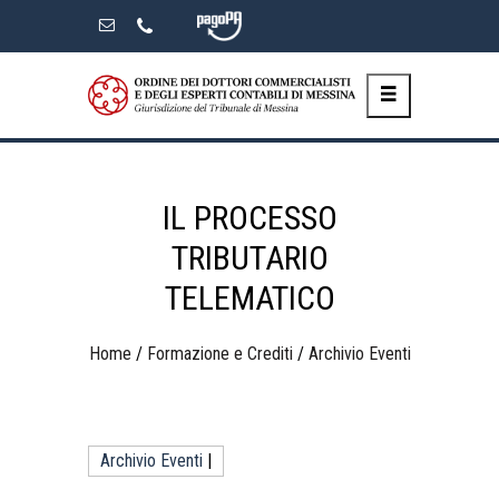
Skip
to
the
content
IL PROCESSO
TRIBUTARIO
TELEMATICO
Home
/
Formazione e Crediti
/
Archivio Eventi
Archivio Eventi
|