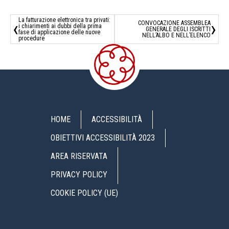
La fatturazione elettronica tra privati:
‹
›
CONVOCAZIONE ASSEMBLEA
i chiarimenti ai dubbi della prima
GENERALE DEGLI ISCRITTI
fase di applicazione delle nuove
NELL’ALBO E NELL’ELENCO
procedure
HOME
ACCESSIBILITÀ
OBIETTIVI ACCESSIBILITÀ 2023
AREA RISERVATA
PRIVACY POLICY
COOKIE POLICY (UE)