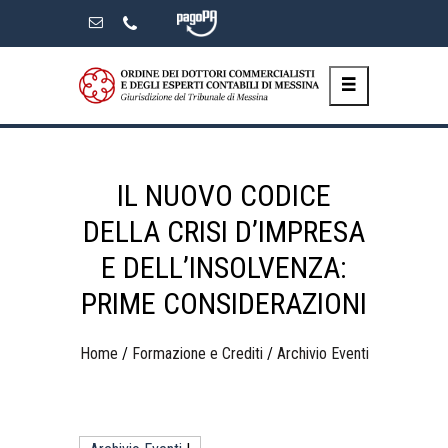
Skip
to
the
content
IL NUOVO CODICE
DELLA CRISI D’IMPRESA
E DELL’INSOLVENZA:
PRIME CONSIDERAZIONI
Home
/
Formazione e Crediti
/
Archivio Eventi