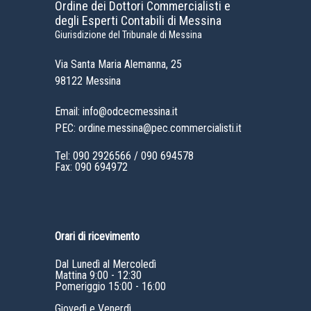
Ordine dei Dottori Commercialisti e
degli Esperti Contabili di Messina
Giurisdizione del Tribunale di Messina
Via Santa Maria Alemanna, 25
98122 Messina
Email: info@odcecmessina.it
PEC: ordine.messina@pec.commercialisti.it
Tel:
090 2926566
/
090 694578
Fax: 090 694972
Orari di ricevimento
Dal Lunedì al Mercoledì
Mattina 9:00 - 12:30
Pomeriggio 15:00 - 16:00
Giovedì e Venerdì