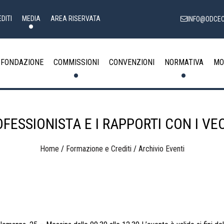
DITI
MEDIA
AREA RISERVATA
INFO@ODCEC
FONDAZIONE
COMMISSIONI
CONVENZIONI
NORMATIVA
MO
FESSIONISTA E I RAPPORTI CON I VEC
Home
/
Formazione e Crediti
/
Archivio Eventi