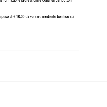
la formazione professionale continua dei Dottori
 spese di € 10,00 da versare mediante bonifico sui