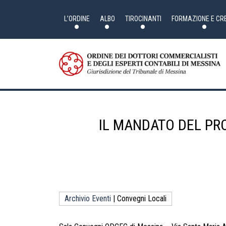
Skip
to
the
L’ORDINE
ALBO
TIROCINANTI
FORMAZIONE E CRE
content
IL MANDATO DEL PRO
Archivio Eventi
| Convegni Locali