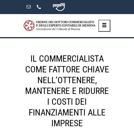
Skip
to
the
content
IL COMMERCIALISTA
COME FATTORE CHIAVE
NELL’OTTENERE,
MANTENERE E RIDURRE
I COSTI DEI
FINANZIAMENTI ALLE
IMPRESE