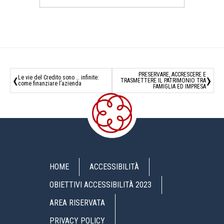
‹
›
PRESERVARE, ACCRESCERE E
Le vie del Credito sono … infinite:
TRASMETTERE IL PATRIMONIO TRA
come finanziare l’azienda
FAMIGLIA ED IMPRESA
HOME
ACCESSIBILITÀ
OBIETTIVI ACCESSIBILITÀ 2023
AREA RISERVATA
PRIVACY POLICY