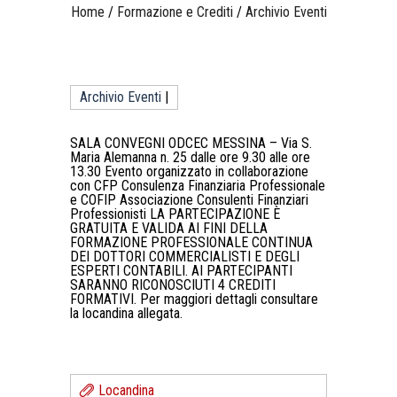
Home
/
Formazione e Crediti
/
Archivio Eventi
Archivio Eventi
|
SALA CONVEGNI ODCEC MESSINA – Via S.
Maria Alemanna n. 25 dalle ore 9.30 alle ore
13.30 Evento organizzato in collaborazione
con CFP Consulenza Finanziaria Professionale
e COFIP Associazione Consulenti Finanziari
Professionisti LA PARTECIPAZIONE È
GRATUITA E VALIDA AI FINI DELLA
FORMAZIONE PROFESSIONALE CONTINUA
DEI DOTTORI COMMERCIALISTI E DEGLI
ESPERTI CONTABILI. AI PARTECIPANTI
SARANNO RICONOSCIUTI 4 CREDITI
FORMATIVI. Per maggiori dettagli consultare
la locandina allegata.
Locandina