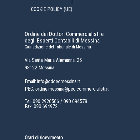
COOKIE POLICY (UE)
Ordine dei Dottori Commercialisti e
degli Esperti Contabili di Messina
Giurisdizione del Tribunale di Messina
Via Santa Maria Alemanna, 25
98122 Messina
Email: info@odcecmessina.it
PEC: ordine.messina@pec.commercialisti.it
Tel:
090 2926566
/
090 694578
Fax: 090 694972
Orari di ricevimento