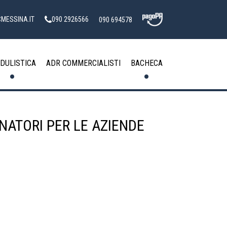
MESSINA.IT
090 2926566
090 694578
DULISTICA
ADR COMMERCIALISTI
BACHECA
ONATORI PER LE AZIENDE