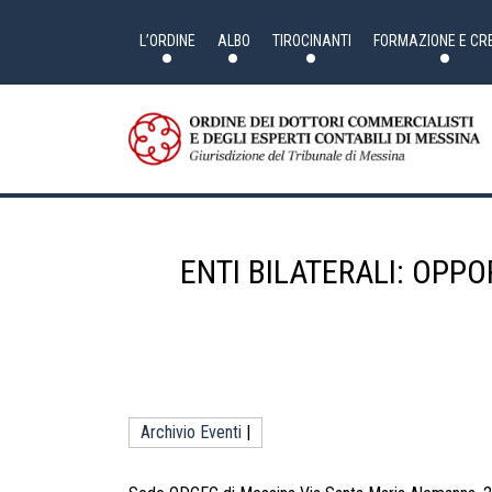
Skip
to
the
L’ORDINE
ALBO
TIROCINANTI
FORMAZIONE E CRE
content
ENTI BILATERALI: OPPO
Archivio Eventi
|