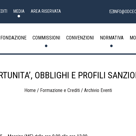
DITI
MEDIA
AREA RISERVATA
INFO@ODCEC
FONDAZIONE
COMMISSIONI
CONVENZIONI
NORMATIVA
MO
RTUNITA’, OBBLIGHI E PROFILI SANZI
Home
/
Formazione e Crediti
/
Archivio Eventi