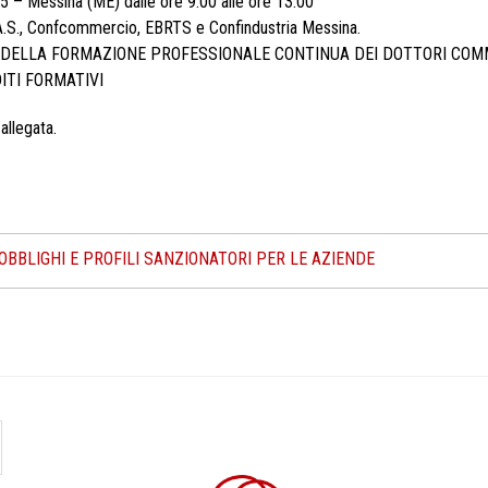
 – Messina (ME) dalle ore 9.00 alle ore 13.00
.A.S., Confcommercio, EBRTS e Confindustria Messina.
NI DELLA FORMAZIONE PROFESSIONALE CONTINUA DEI DOTTORI COMM
ITI FORMATIVI
allegata.
, OBBLIGHI E PROFILI SANZIONATORI PER LE AZIENDE