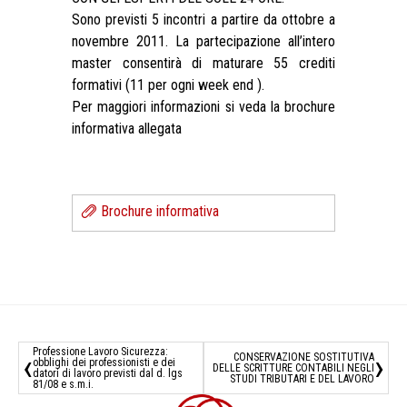
Sono previsti 5 incontri a partire da ottobre a
novembre 2011. La partecipazione all’intero
master consentirà di maturare 55 crediti
formativi (11 per ogni week end ).
Per maggiori informazioni si veda la brochure
informativa allegata
Brochure informativa
Professione Lavoro Sicurezza:
‹
›
CONSERVAZIONE SOSTITUTIVA
obblighi dei professionisti e dei
DELLE SCRITTURE CONTABILI NEGLI
datori di lavoro previsti dal d. lgs
STUDI TRIBUTARI E DEL LAVORO
81/08 e s.m.i.