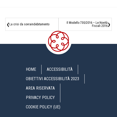
‹
›
Il Modello 730/2016 – Le Novità
La crisi da sovraindebitamento
Fiscali 2016
HOME
ACCESSIBILITÀ
OBIETTIVI ACCESSIBILITÀ 2023
AREA RISERVATA
PRIVACY POLICY
COOKIE POLICY (UE)