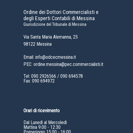
Ordine dei Dottori Commercialisti e
degli Esperti Contabili di Messina
Giurisdizione del Tribunale di Messina
Via Santa Maria Alemanna, 25
98122 Messina
Email: info@odcecmessina.it
PEC: ordine.messina@pec.commercialisti.it
Tel:
090 2926566
/
090 694578
Fax: 090 694972
Orari di ricevimento
Dal Lunedì al Mercoledì
Mattina 9:00 - 12:30
Pomeriggio 15:00 - 16:00