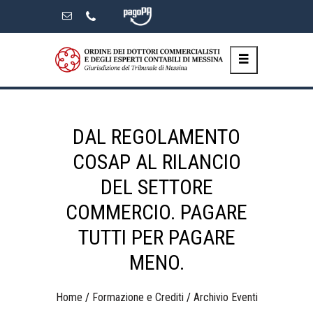
Skip
to
the
content
DAL REGOLAMENTO
COSAP AL RILANCIO
DEL SETTORE
COMMERCIO. PAGARE
TUTTI PER PAGARE
MENO.
Home
/
Formazione e Crediti
/
Archivio Eventi