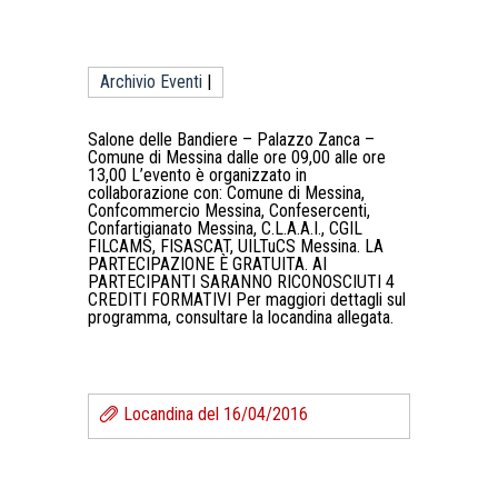
Archivio Eventi
|
Salone delle Bandiere – Palazzo Zanca –
Comune di Messina dalle ore 09,00 alle ore
13,00 L’evento è organizzato in
collaborazione con: Comune di Messina,
Confcommercio Messina, Confesercenti,
Confartigianato Messina, C.L.A.A.I., CGIL
FILCAMS, FISASCAT, UILTuCS Messina. LA
PARTECIPAZIONE È GRATUITA. AI
PARTECIPANTI SARANNO RICONOSCIUTI 4
CREDITI FORMATIVI Per maggiori dettagli sul
programma, consultare la locandina allegata.
Locandina del 16/04/2016