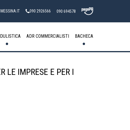
MESSINA.IT
090 2926566
090 694578
DULISTICA
ADR COMMERCIALISTI
BACHECA
 LE IMPRESE E PER I