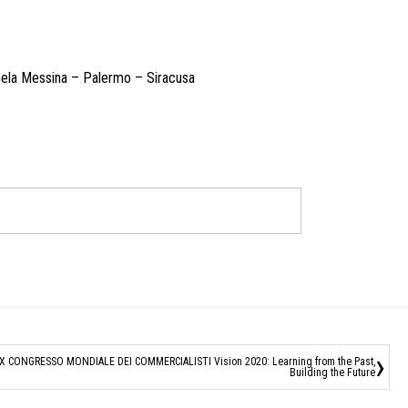
– Gela Messina – Palermo – Siracusa
›
X CONGRESSO MONDIALE DEI COMMERCIALISTI Vision 2020: Learning from the Past,
Building the Future