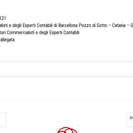
 121
listi e degli Esperti Contabili di Barcellona Pozzo di Gotto – Catania 
Dottori Commercialisti e degli Esperti Contabili
allegata
XI