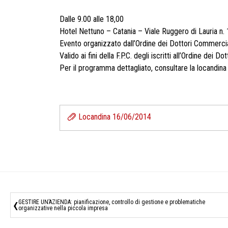
Dalle 9.00 alle 18,00
Hotel Nettuno – Catania – Viale Ruggero di Lauria n.
Evento organizzato dall’Ordine dei Dottori Commercia
Valido ai fini della F.P.C. degli iscritti all’Ordine dei 
Per il programma dettagliato, consultare la locandina 
Locandina 16/06/2014
‹
GESTIRE UN’AZIENDA: pianificazione, controllo di gestione e problematiche
organizzative nella piccola impresa