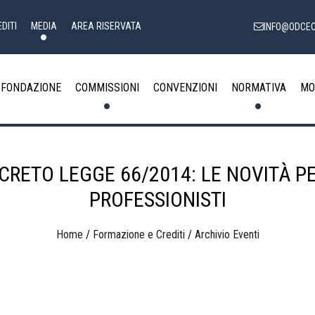
DITI
MEDIA
AREA RISERVATA
INFO@ODCEC
FONDAZIONE
COMMISSIONI
CONVENZIONI
NORMATIVA
MO
CRETO LEGGE 66/2014: LE NOVITÀ PER
PROFESSIONISTI
Home
/
Formazione e Crediti
/
Archivio Eventi