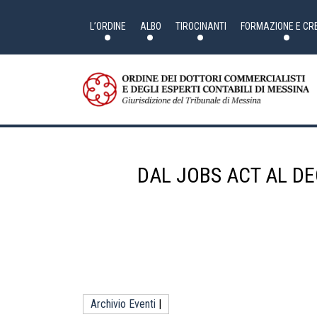
Skip
to
the
L’ORDINE
ALBO
TIROCINANTI
FORMAZIONE E CRE
content
DAL JOBS ACT AL DE
Archivio Eventi
|