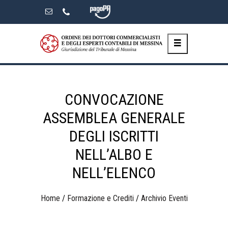
Skip
to
the
content
CONVOCAZIONE
ASSEMBLEA GENERALE
DEGLI ISCRITTI
NELL’ALBO E
NELL’ELENCO
Home
/
Formazione e Crediti
/
Archivio Eventi