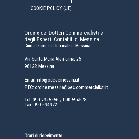
COOKIE POLICY (UE)
Ordine dei Dottori Commercialisti e
degli Esperti Contabili di Messina
Giurisdizione del Tribunale di Messina
Via Santa Maria Alemanna, 25
98122 Messina
Email: info@odcecmessina.it
PEC: ordine.messina@pec.commercialisti.it
Tel:
090 2926566
/
090 694578
Fax: 090 694972
Orari di ricevimento