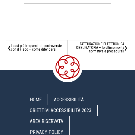
‹
›
FATTURAZIONE ELETTRONICA
I casi più frequenti di controversie
OBBLIGATORIA – le ultime novità
con il Fisco – come difendersi
normative e procedurali
HOME
ACCESSIBILITÀ
OBIETTIVI ACCESSIBILITÀ 2023
AREA RISERVATA
PRIVACY POLICY