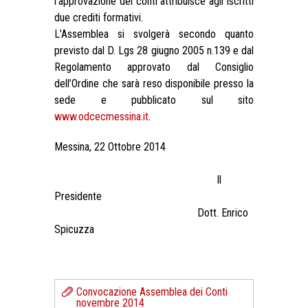
l’approvazione dei conti attribuisce agli iscritti
due crediti formativi.
L’Assemblea si svolgerà secondo quanto
previsto dal D. Lgs 28 giugno 2005 n.139 e dal
Regolamento approvato dal Consiglio
dell’Ordine che sarà reso disponibile presso la
sede e pubblicato sul sito
www.odcecmessina.it
.
Messina, 22 Ottobre 2014
Il
Presidente
Dott. Enrico
Spicuzza
Convocazione Assemblea dei Conti
novembre 2014