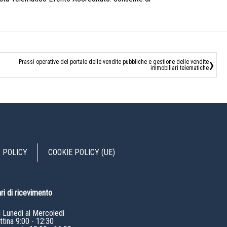
›
Prassi operative del portale delle vendite pubbliche e gestione delle vendite
immobiliari telematiche
 POLICY
COOKIE POLICY (UE)
ri di ricevimento
l Lunedì al Mercoledì
tina 9:00 - 12:30