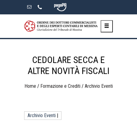
Skip
to
the
content
CEDOLARE SECCA E
ALTRE NOVITÀ FISCALI
Home
/
Formazione e Crediti
/
Archivio Eventi
Archivio Eventi
|