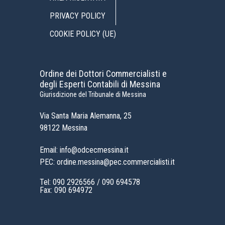
PRIVACY POLICY
COOKIE POLICY (UE)
Ordine dei Dottori Commercialisti e
degli Esperti Contabili di Messina
Giurisdizione del Tribunale di Messina
Via Santa Maria Alemanna, 25
98122 Messina
Email: info@odcecmessina.it
PEC: ordine.messina@pec.commercialisti.it
Tel:
090 2926566
/
090 694578
Fax: 090 694972