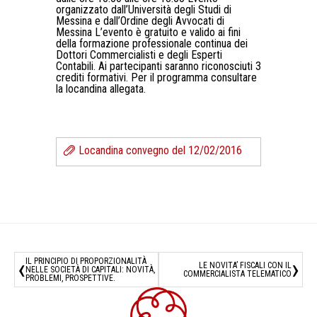
organizzato dall’Università degli Studi di
Messina e dall’Ordine degli Avvocati di
Messina L’evento è gratuito e valido ai fini
della formazione professionale continua dei
Dottori Commercialisti e degli Esperti
Contabili. Ai partecipanti saranno riconosciuti 3
crediti formativi. Per il programma consultare
la locandina allegata.
Locandina convegno del 12/02/2016
‹
›
IL PRINCIPIO DI PROPORZIONALITÀ
LE NOVITA’ FISCALI CON IL
NELLE SOCIETÀ DI CAPITALI: NOVITÀ,
COMMERCIALISTA TELEMATICO
PROBLEMI, PROSPETTIVE.