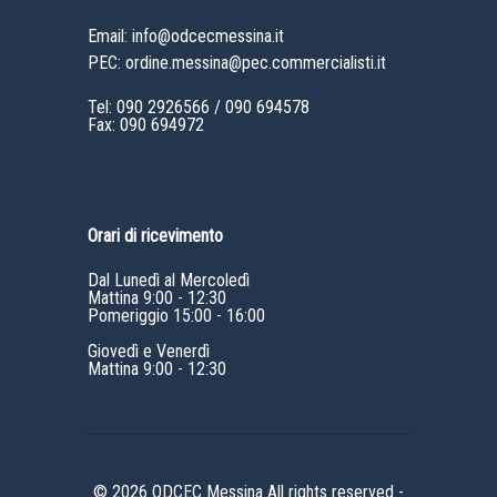
Email: info@odcecmessina.it
PEC: ordine.messina@pec.commercialisti.it
Tel:
090 2926566
/
090 694578
Fax: 090 694972
Orari di ricevimento
Dal Lunedì al Mercoledì
Mattina 9:00 - 12:30
Pomeriggio 15:00 - 16:00
Giovedì e Venerdì
Mattina 9:00 - 12:30
© 2026 ODCEC Messina All rights reserved -