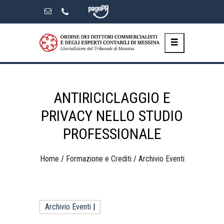
Skip
to
the
content
ANTIRICICLAGGIO E
PRIVACY NELLO STUDIO
PROFESSIONALE
Home
/
Formazione e Crediti
/
Archivio Eventi
Archivio Eventi
|