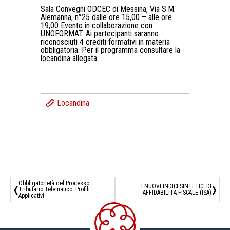
Sala Convegni ODCEC di Messina, Via S.M.
Alemanna, n°25 dalle ore 15,00 – alle ore
19,00 Evento in collaborazione con
UNOFORMAT. Ai partecipanti saranno
riconosciuti 4 crediti formativi in materia
obbligatoria. Per il programma consultare la
locandina allegata.
Locandina
‹
›
Obbligatorietà del Processo
I NUOVI INDICI SINTETICI DI
Tributario Telematico. Profili
AFFIDABILITÀ FISCALE (ISA)
Applicativi.